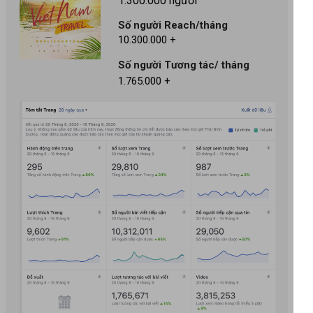
1.300.000 người
Số người Reach/tháng
10.300.000 +
Số người Tương tác/ tháng
1.765.000 +