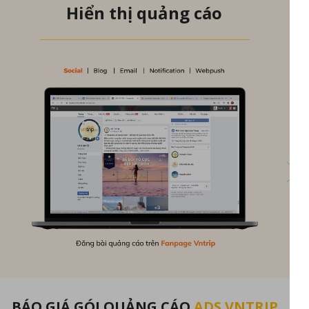
Hiển thị quảng cáo
BÁO GIÁ GÓI QUẢNG CÁO
ADS VNTRIP