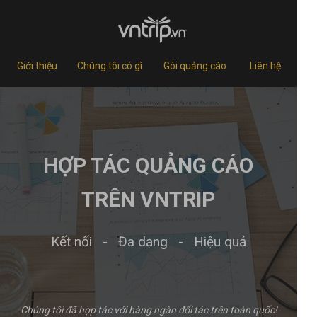
Giới thiệu
Chúng tôi có gì
Gói quảng cáo
Liên hệ
HỢP TÁC QUẢNG CÁO
TRÊN VNTRIP
Kết nối - Đa dạng - Hiệu quả
Chúng tôi đã hợp tác với hàng ngàn đối tác trên toàn quốc!