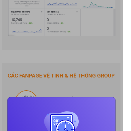
CÁC FANPAGE VỆ TINH & HỆ THỐNG GROUP
Review Đà Nẵng - Hội An
Review Quy Nhơn